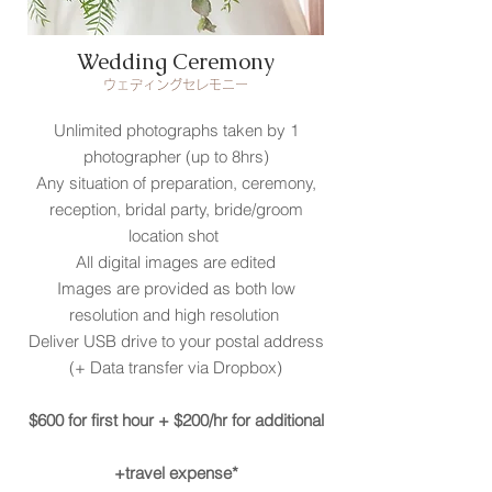
Wedding Ceremony
ウェディングセレモニー
Unlimited photographs taken by 1
photographer (up to 8hrs)
Any situation of preparation, ceremony,
reception, bridal party, bride/groom
location shot
All digital images are edited
Images are provided as both low
resolution and high resolution
Deliver USB drive to your postal address
(+ Data transfer via
Dropbox)
$600 for first hour + $200/hr for additional
+travel expense*