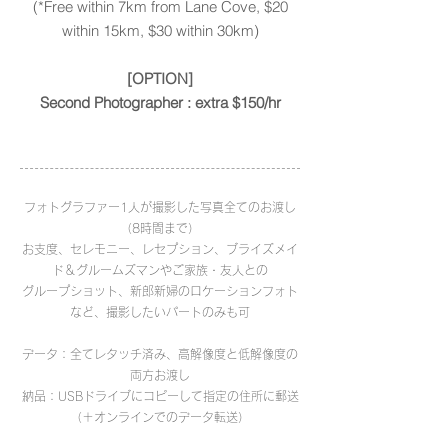
(*Free within 7km from Lane Cove, $20
within 15km, $30 within 30km)
[OPTION]
Second Photographer : extra $150/hr
フォトグラファー1人が撮影した写真全てのお渡し
（8時間まで）
お支度、セレモニー、レセプション、ブライズメイ
ド＆グルームズマンやご家族・友人との
グループショット、
新郎新婦のロケーションフォト
など、撮影したいパートのみも可
データ：全てレタッチ済み、高解像度と低解像度の
両方お渡し
納品：USBドライブにコピーして指定の住所に郵送
（＋オンラインでのデータ転送）