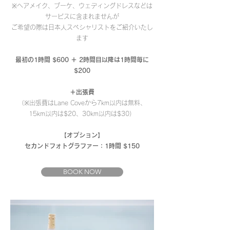
※ヘアメイク、ブーケ、ウェディングドレスなどは
サービスに含まれませんが
ご希望の際は日本人スペシャリストをご紹介いたし
ます
最初の1時間 $600 ＋ 2時間目以降は1時間毎に
$200
＋出張費
（※出張費はLane Coveから7km以内は無料、
15km以内は$20、30km以内は$30）
【オプション】
​セカンドフォトグラファー：1時間 $150
BOOK NOW